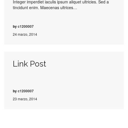
Integer imperdiet iaculis ipsum aliquet ultricies. Sed a
tincidunt enim. Maecenas ultrices…
by
c1200007
24 marzo, 2014
Link Post
by
c1200007
23 marzo, 2014