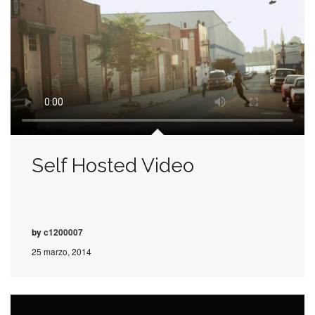
Self Hosted Video
by
c1200007
25 marzo, 2014