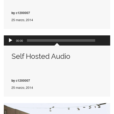
by
c1200007
25 marzo, 2014
00:00
Reproductor
00:00
de
audio
Self Hosted Audio
by
c1200007
25 marzo, 2014