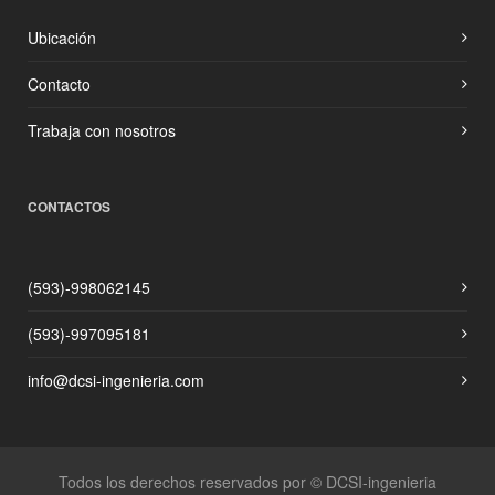
Ubicación
Contacto
Trabaja con nosotros
CONTACTOS
(593)-998062145
(593)-997095181
info@dcsi-ingenieria.com
Todos los derechos reservados por © DCSI-ingenieria