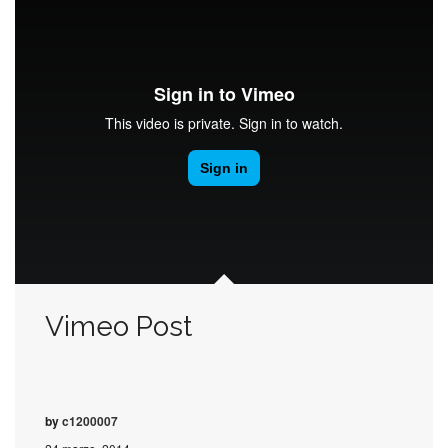
Vimeo Post
by
c1200007