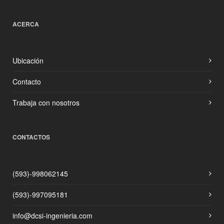
ACERCA
Ubicación
Contacto
Trabaja con nosotros
CONTACTOS
(593)-998062145
(593)-997095181
info@dcsi-ingenieria.com